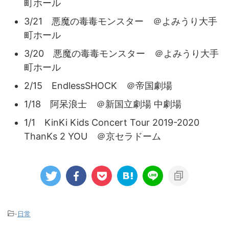
町ホール
3/21 悪魔の毒毒モンスター ＠よみうり大手
町ホール
3/20 悪魔の毒毒モンスター ＠よみうり大手
町ホール
2/15 EndlessSHOCK ＠帝国劇場
1/18 阿呆浪士 ＠新国立劇場 中劇場
1/1 KinKi Kids Concert Tour 2019-2020
ThanKs 2 YOU ＠京セラドーム
-
日常