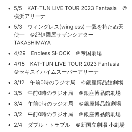
5/5 KAT-TUN LIVE TOUR 2023 Fantasia ＠
横浜アリーナ
5/3 ウィングレス(wingless) ―翼を持たぬ天
使― ＠紀伊國屋サザンシアター
TAKASHIMAYA
4/29 Endless SHOCK ＠帝国劇場
4/15 KAT-TUN LIVE TOUR 2023 Fantasia
＠セキスイハイムスーパーアリーナ
3/12 午前0時のラジオ局 ＠銀座博品館劇場
3/5 午前0時のラジオ局 ＠銀座博品館劇場
3/4 午前0時のラジオ局 ＠銀座博品館劇場
3/2 午前0時のラジオ局 ＠銀座博品館劇場
2/4 ダブル・トラブル ＠新国立劇場 小劇場