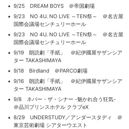
9/25 DREAM BOYS ＠帝国劇場
9/23 NO 4U. NO LIVE ～TEN祭～ ＠名古屋
国際会議場センチュリーホール
9/23 NO 4U. NO LIVE ～TEN祭～ ＠名古屋
国際会議場センチュリーホール
9/19 朗読劇「手紙」 ＠紀伊國屋サザンシア
ター TAKASHIMAYA
9/18 Birdland ＠PARCO劇場
9/16 朗読劇「手紙」 ＠紀伊國屋サザンシア
ター TAKASHIMAYA
9/8 ネバー・ザ・シナー -魅かれ合う狂気-
＠品川プリンスホテル クラブeX
8/29 UNDERSTUDY／アンダースタディ ＠
東京芸術劇場 シアターウエスト