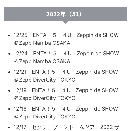
2022年（51）
12/25 ENTA！５ ４U．Zeppin de SHOW
＠Zepp Namba OSAKA
12/24 ENTA！５ ４U．Zeppin de SHOW
＠Zepp Namba OSAKA
12/21 ENTA！５ ４U．Zeppin de SHOW
＠Zepp DiverCity TOKYO
12/19 ENTA！５ ４U．Zeppin de SHOW
＠Zepp DiverCity TOKYO
12/18 ENTA！５ ４U．Zeppin de SHOW
＠Zepp DiverCity TOKYO
12/17 セクシーゾーンドームツアー2022 ザ・