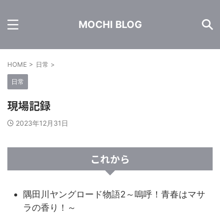
MOCHI BLOG
HOME
>
日常
>
日常
現場記録
2023年12月31日
これから
隅田川ヤングロード物語2～嗚呼！青春はマサ
ラの香り！～