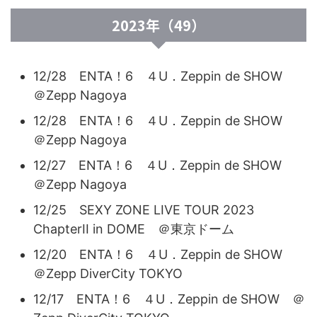
2023年（49）
12/28 ENTA！6 ４U．Zeppin de SHOW
＠Zepp Nagoya
12/28 ENTA！6 ４U．Zeppin de SHOW
＠Zepp Nagoya
12/27 ENTA！6 ４U．Zeppin de SHOW
＠Zepp Nagoya
12/25 SEXY ZONE LIVE TOUR 2023
ChapterII in DOME ＠東京ドーム
12/20 ENTA！6 ４U．Zeppin de SHOW
＠Zepp DiverCity TOKYO
12/17 ENTA！6 ４U．Zeppin de SHOW ＠