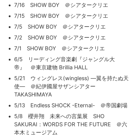
7/16 SHOW BOY ＠シアタークリエ
7/15 SHOW BOY ＠シアタークリエ
7/5 SHOW BOY ＠シアタークリエ
7/2 SHOW BOY ＠シアタークリエ
7/1 SHOW BOY ＠シアタークリエ
6/5 リーディング音楽劇『ジャングル大
帝』 ＠東京建物 Brillia HALL
5/21 ウィングレス(wingless) ―翼を持たぬ天
使― ＠紀伊國屋サザンシアター
TAKASHIMAYA
5/13 Endless SHOCK -Eternal- ＠帝国劇場
5/8 櫻井翔 未来への言葉展 SHO
SAKURAI：WORDS FOR THE FUTURE ＠六
本木ミュージアム